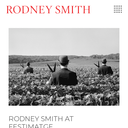
Skip
to
content
RODNEY SMITH AT
FESTIMATGE